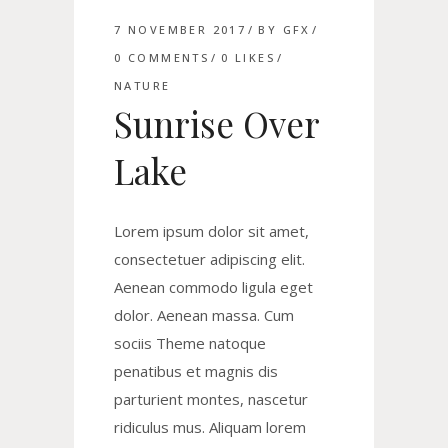
7 NOVEMBER 2017
BY
GFX
0 COMMENTS
0
LIKES
NATURE
Sunrise Over
Lake
Lorem ipsum dolor sit amet,
consectetuer adipiscing elit.
Aenean commodo ligula eget
dolor. Aenean massa. Cum
sociis Theme natoque
penatibus et magnis dis
parturient montes, nascetur
ridiculus mus. Aliquam lorem