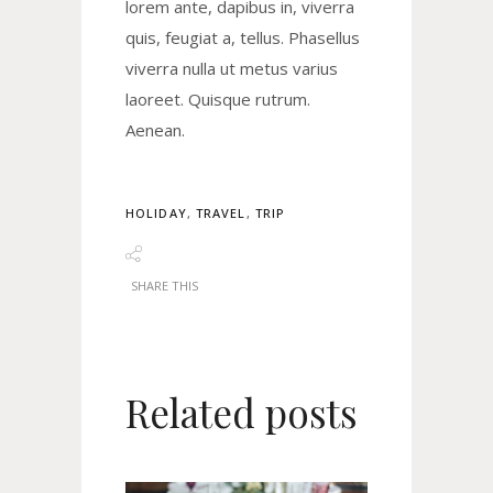
lorem ante, dapibus in, viverra
quis, feugiat a, tellus. Phasellus
viverra nulla ut metus varius
laoreet. Quisque rutrum.
Aenean.
HOLIDAY
,
TRAVEL
,
TRIP
SHARE THIS
Related posts