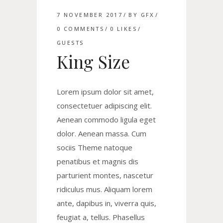
7 NOVEMBER 2017
BY
GFX
0 COMMENTS
0
LIKES
GUESTS
King Size
Lorem ipsum dolor sit amet,
consectetuer adipiscing elit.
Aenean commodo ligula eget
dolor. Aenean massa. Cum
sociis Theme natoque
penatibus et magnis dis
parturient montes, nascetur
ridiculus mus. Aliquam lorem
ante, dapibus in, viverra quis,
feugiat a, tellus. Phasellus