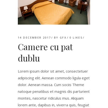
14 DECEMBER 2017
BY
GFX
0
LIKES
Camere cu pat
dublu
Lorem ipsum dolor sit amet, consectetuer
adipiscing elit. Aenean commodo ligula eget
dolor. Aenean massa. Cum sociis Theme
natoque penatibus et magnis dis parturient
montes, nascetur ridiculus mus. Aliquam
lorem ante, dapibus in, viverra quis, feugiat