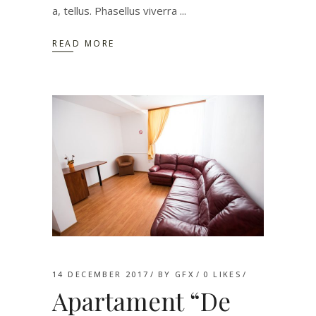
a, tellus. Phasellus viverra
READ MORE
14 DECEMBER 2017
BY
GFX
0
LIKES
Apartament “De