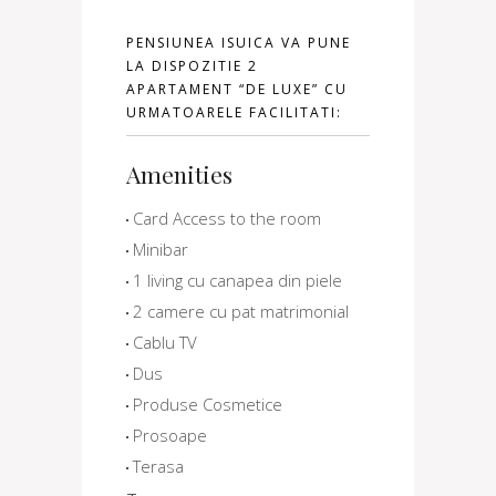
PENSIUNEA ISUICA VA PUNE
LA DISPOZITIE 2
APARTAMENT “DE LUXE” CU
URMATOARELE FACILITATI:
Amenities
Card Access to the room
Minibar
1 living cu canapea din piele
2 camere cu pat matrimonial
Cablu TV
Dus
Produse Cosmetice
Prosoape
Terasa