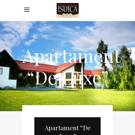
Apartament
“De Luxe”
Apartament “De