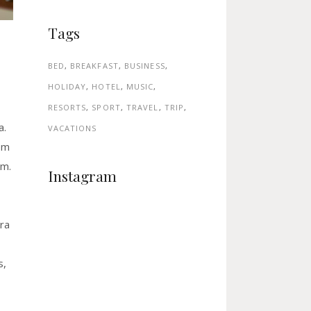
Tags
BED
BREAKFAST
BUSINESS
HOLIDAY
HOTEL
MUSIC
RESORTS
SPORT
TRAVEL
TRIP
a.
VACATIONS
em
um.
Instagram
ra
s,