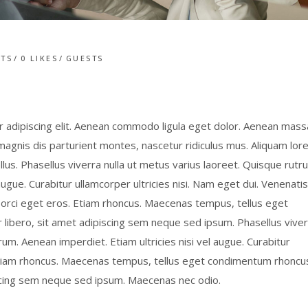
TS
0
LIKES
GUESTS
 adipiscing elit. Aenean commodo ligula eget dolor. Aenean mass
gnis dis parturient montes, nascetur ridiculus mus. Aliquam lor
tellus. Phasellus viverra nulla ut metus varius laoreet. Quisque rutr
augue. Curabitur ullamcorper ultricies nisi. Nam eget dui. Venenatis
t orci eget eros. Etiam rhoncus. Maecenas tempus, tellus eget
bero, sit amet adipiscing sem neque sed ipsum. Phasellus viver
rum. Aenean imperdiet. Etiam ultricies nisi vel augue. Curabitur
. Etiam rhoncus. Maecenas tempus, tellus eget condimentum rhoncu
cing sem neque sed ipsum. Maecenas nec odio.