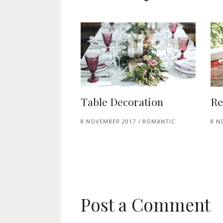
Table Decoration
Re
8 NOVEMBER 2017
ROMANTIC
8 N
Post a Comment