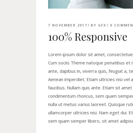
7 NOVEMBER 2017
BY
GFX
0 COMMEN
100% Responsive
Lorem ipsum dolor sit amet, consectetuer
Cum sociis Theme natoque penatibus et ma
ante, dapibus in, viverra quis, feugiat a, 
Aenean imperdiet. Etiam ultricies nisi vel 
faucibus. Nullam quis ante. Etiam sit ame
condimentum rhoncus, sem quam semper li
nulla ut metus varius laoreet. Quisque rut
ullamcorper ultricies nisi. Nam eget dui
sem quam semper libero, sit amet adipis