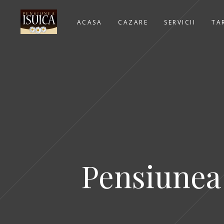
ACASA
CAZARE
SERVICII
TA
Pensiunea 