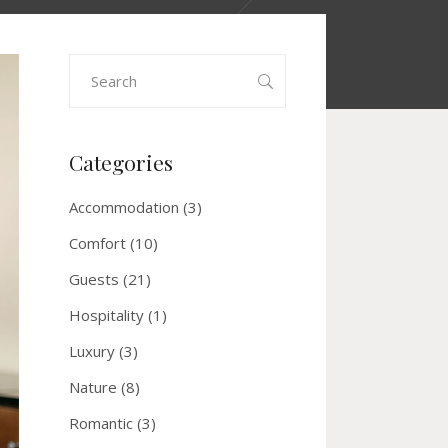
Search
for:
Categories
Accommodation
(3)
Comfort
(10)
Guests
(21)
Hospitality
(1)
Luxury
(3)
Nature
(8)
Romantic
(3)