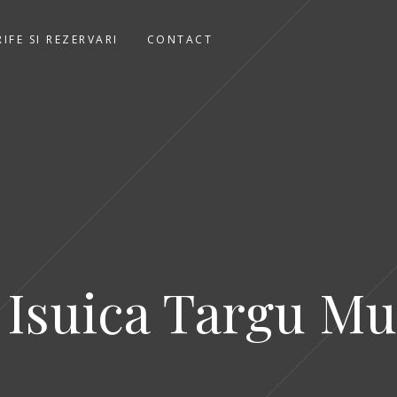
RIFE SI REZERVARI
CONTACT
Isuica Targu Mu