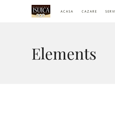
ACASA
CAZARE
SERV
Elements