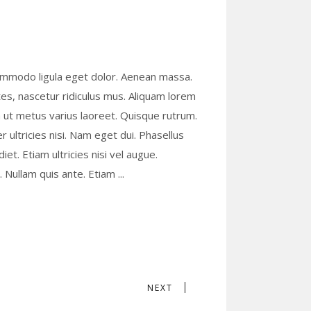
commodo ligula eget dolor. Aenean massa.
s, nascetur ridiculus mus. Aliquam lorem
lla ut metus varius laoreet. Quisque rutrum.
r ultricies nisi. Nam eget dui. Phasellus
t. Etiam ultricies nisi vel augue.
s. Nullam quis ante. Etiam
NEXT