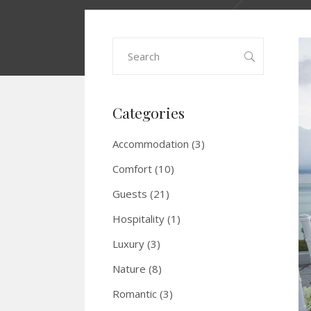
Search
for:
Categories
Accommodation
(3)
Comfort
(10)
Guests
(21)
Hospitality
(1)
Luxury
(3)
Nature
(8)
Romantic
(3)