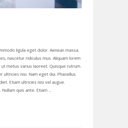
commodo ligula eget dolor. Aenean massa.
s, nascetur ridiculus mus. Aliquam lorem
lla ut metus varius laoreet. Quisque rutrum.
r ultricies nisi. Nam eget dui. Phasellus
t. Etiam ultricies nisi vel augue.
s. Nullam quis ante. Etiam