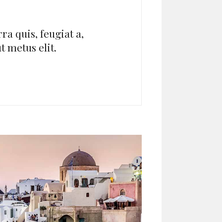
ra quis, feugiat a,
ut metus elit.