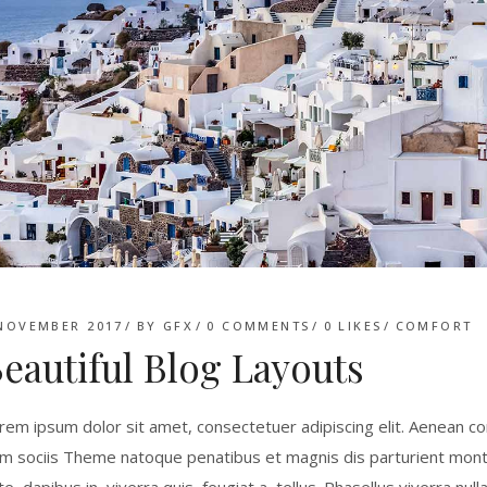
NOVEMBER 2017
BY
GFX
0 COMMENTS
0
LIKES
COMFORT
eautiful Blog Layouts
rem ipsum dolor sit amet, consectetuer adipiscing elit. Aenean 
m sociis Theme natoque penatibus et magnis dis parturient monte