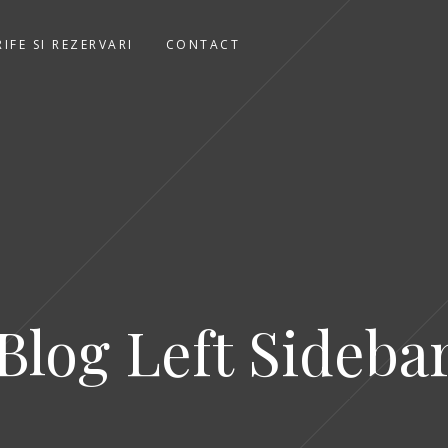
RIFE SI REZERVARI
CONTACT
Blog Left Sideba