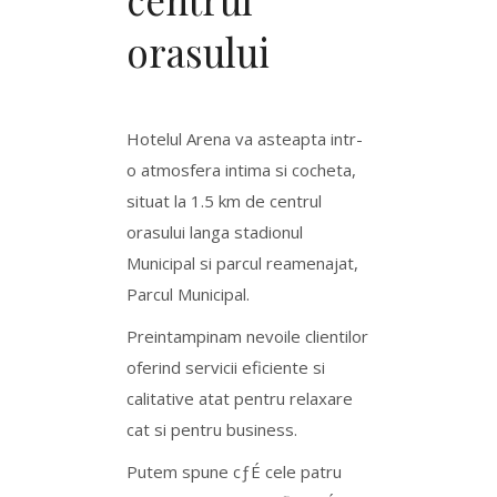
orasului
Hotelul Arena va asteapta intr-
o atmosfera intima si cocheta,
situat la 1.5 km de centrul
orasului langa stadionul
Municipal si parcul reamenajat,
Parcul Municipal.
Preintampinam nevoile clientilor
oferind servicii eficiente si
calitative atat pentru relaxare
cat si pentru business.
Putem spune cƒÉ cele patru