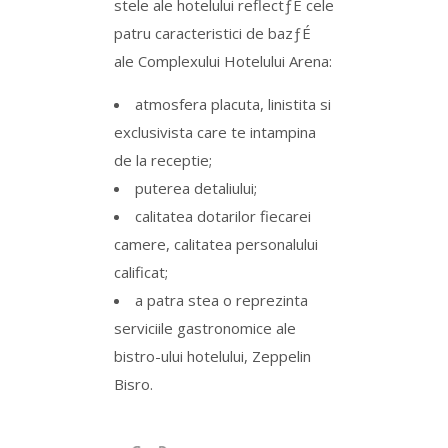
stele ale hotelului reflectƒÉ cele
patru caracteristici de bazƒÉ
ale Complexului Hotelului Arena:
atmosfera placuta, linistita si
exclusivista care te intampina
de la receptie;
puterea detaliului;
calitatea dotarilor fiecarei
camere, calitatea personalului
calificat;
a patra stea o reprezinta
serviciile gastronomice ale
bistro-ului hotelului, Zeppelin
Bisro.