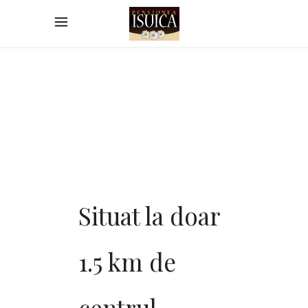
home”]
Situat la doar
1.5 km de
centrul